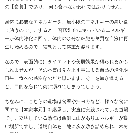
の【食養】であり、 何も食べないわけではありません。
身体に必要なエネルギーを、最小限のエネルギーの高い食
で賄うのです。すると、 普段消化に使っているエネルギ
ーが体内浄化に回り、体内の余分な細胞を良質な血液に再
生し始めるので、結果として体重が減ります。
なので、表面的にはダイエットや美肌効果が得られるかも
しれませんが、その本質は食を正す事による自己の浄化や
再生、食への感謝なのだと思います。そこを履き違える
と、目的を忘れて術に溺れてしまうでしょう。
ちなみに、こちらの道場は食養や沖ヨガなど、様々な食に
関する【本家本元】を継承し、実直に実践されている道場
です。立地している熱海は西側に山がありエネルギーが良
い場所ですし、道場自体も土地に炭が敷き詰められ、木材