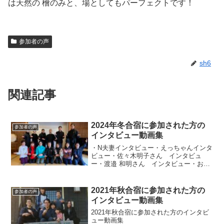
は天然の 檜のみと、場としてもパーフェクトです！
参加者の声
sh6
関連記事
2024年冬合宿に参加された方の
参加者の声
インタビュー動画集
・N夫妻インタビュー・えっちゃんインタ
ビュー・佐々木明子さん インタビュ
ー・渡邉 和明さん インタビュー・おだ
みくさん インタビュー・なおちゃん
インタビュー
2021年秋合宿に参加された方の
参加者の声
インタビュー動画集
2021年秋合宿に参加された方のインタビ
ュー動画集