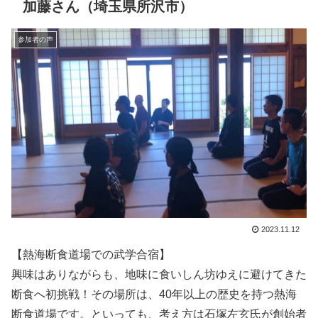
加藤さん（埼玉県所沢市）
参加者の声
2023.11.12
【熱海断食道場での武学合宿】
興味はありながらも、地味に食いしん坊ゆえに避けてきた
断食へ初挑戦！その場所は、40年以上の歴史を持つ熱海
断食道場です。といっても、考え方は石塚左玄氏が創始者