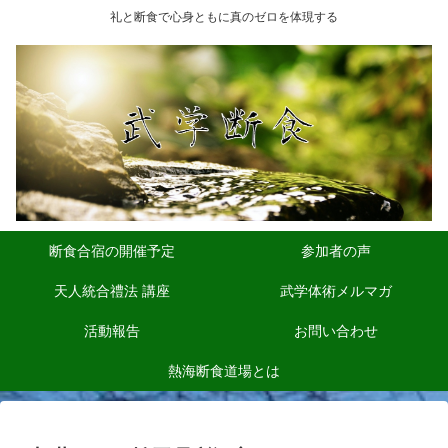
礼と断食で心身ともに真のゼロを体現する
断食合宿の開催予定
参加者の声
天人統合禮法 講座
武学体術メルマガ
活動報告
お問い合わせ
熱海断食道場とは