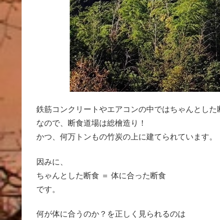
鉄筋コンクリートやエアコンの中ではちゃんとした
なので、断食道場は総檜造り！
かつ、何万トンもの竹炭の上に建てられています。
因みに、
ちゃんとした断食 ＝ 体に合った断食
です。
何が体に合うのか？を正しく見られるのは