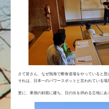
さて皆さん、なぜ熱海で断食道場をやっていると思
それは、日本一のパワースポットと言われている場
更に、東側の斜面に建ち、日の出を拝める立地にあ