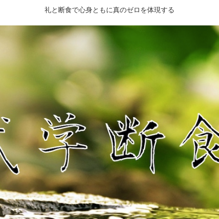
礼と断食で心身ともに真のゼロを体現する