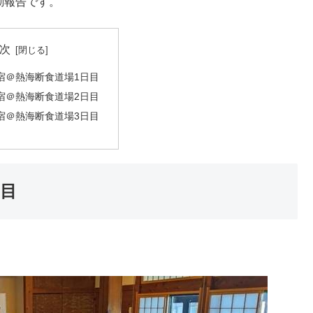
活動報告です。
次
宿＠熱海断食道場1日目
宿＠熱海断食道場2日目
宿＠熱海断食道場3日目
日目