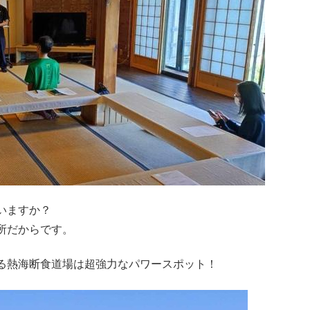
いますか？
所だからです。
る熱海断食道場は超強力なパワースポット！