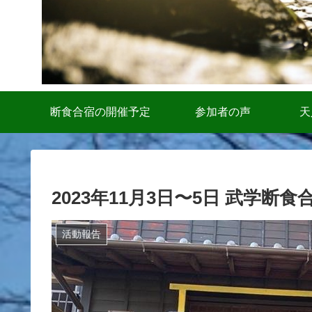
断食合宿の開催予定
参加者の声
天
2023年11月3日〜5日 武学断
活動報告