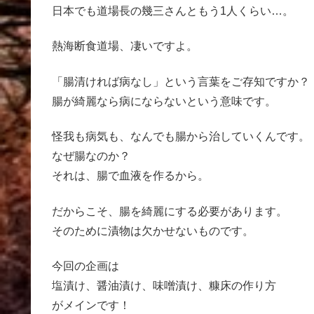
日本でも道場長の幾三さんともう1人くらい…。
熱海断食道場、凄いですよ。
「腸清ければ病なし」という言葉をご存知ですか？
腸が綺麗なら病にならないという意味です。
怪我も病気も、なんでも腸から治していくんです。
なぜ腸なのか？
それは、腸で血液を作るから。
だからこそ、腸を綺麗にする必要があります。
そのために漬物は欠かせないものです。
今回の企画は
塩漬け、醤油漬け、味噌漬け、糠床の作り方
がメインです！